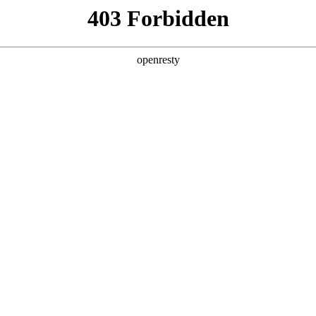
产品及服务
行业解决方案
合作伙伴
投资者关系